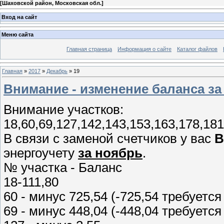
[
Шаховской район, Московская обл.
]
Вход на сайт
Меню сайта
Главная страница
Информация о сайте
Каталог файлов
Главная
»
2017
»
Декабрь
»
19
Внимание - изменение баланса за
Внимание участков:
18,60,69,127,142,143,153,163,178,181
В связи с заменой счетчиков у вас
энергоучету
за ноябрь
.
№ участка - Баланс
18-111,80
60 - минус 725,54 (-725,54 требуется
69 - минус 448,04 (-448,04 требуется